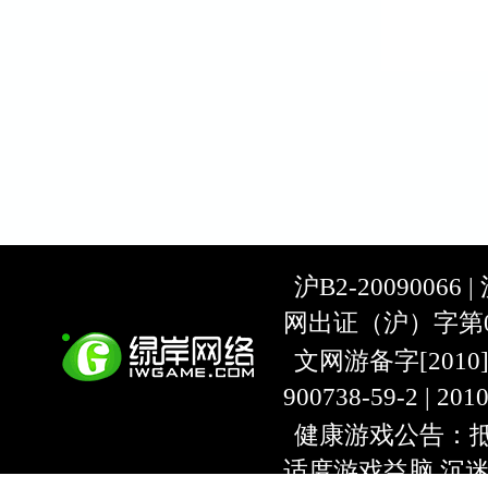
沪B2-20090066 |
网出证（沪）字第07
文网游备字[2010]C-
900738-59-2 | 20
健康游戏公告：抵
适度游戏益脑 沉